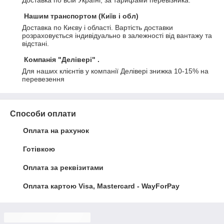
Доставка по всій Україні, за тарифами перевізника.
Нашим транспортом (Київ і обл)
Доставка по Києву і області. Вартість доставки 
розраховується індивідуально в залежності від вантажу та 
відстані.
Компанія "Делівері" .
Для наших клієнтів у компанії Делівері знижка 10-15% на 
перевезення
Способи оплати
Оплата на рахунок
Готівкою
Оплата за реквізитами
Оплата картою Visa, Mastercard - WayForPay