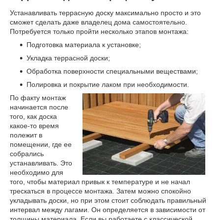
Устанавливать террасную доску максимально просто и это
сможет сделать даже владелец дома самостоятельно.
Потребуется только пройти несколько этапов монтажа:
Подготовка материала к установке;
Укладка террасной доски;
Обработка поверхности специальными веществами;
Полировка и покрытие лаком при необходимости.
По факту монтаж
начинается после
того, как доска
какое-то время
полежит в
помещении, где ее
собрались
устанавливать. Это
необходимо для
того, чтобы материал привык к температуре и не начал
трескаться в процессе монтажа. Затем можно спокойно
укладывать доски, но при этом стоит соблюдать правильный
интервал между лагами. Он определяется в зависимости от
толщины материала. Если вы работаете с классической