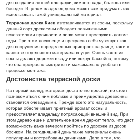
для создания летней площадки, зимнего сада, балкона или
беседки. В целом владелец дома может сам придумать как
использовать такой универсальный материал.
Террасная доска Киев
изготавливается из сосны, поскольку
данный сорт древесины обладает повышенными
показателями прочности и легко может прослужить долгие
годы. При этом доска еще и прекрасно себя чувствует как
для сооружения определенных пристроек на улице, так и в
качестве отделочного материала внутри. Очень часто из
сосны делают дорожки в саду или вокруг бассейна, потому
что она прекрасно смотрится и максимально удобная в
процессе монтажа.
Достоинства террасной доски
На первый взгляд, материал достаточно простой, но стоит
познакомиться с ним поближе и преимущества древесины
становятся очевидными. Прежде всего это натуральность,
которая обеспечивает приятный аромат сосны и
предоставляет владельцу потрясающий внешний вид. При
этом дерево еще и длительное время держит тепло, что даст
возможность даже вечером пройтись по дорожке из досок
босиком. На сегодняшний день такие материалы очень
популярны и востребованы дачниками. Дело в том, что