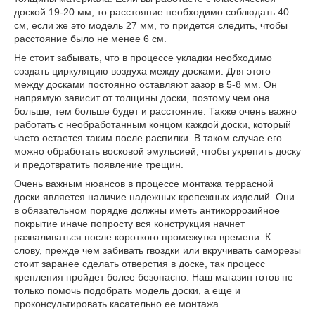
доской 19-20 мм, то расстояние необходимо соблюдать 40
см, если же это модель 27 мм, то придется следить, чтобы
расстояние было не менее 6 см.
Не стоит забывать, что в процессе укладки необходимо
создать циркуляцию воздуха между досками. Для этого
между досками постоянно оставляют зазор в 5-8 мм. Он
напрямую зависит от толщины доски, поэтому чем она
больше, тем больше будет и расстояние. Также очень важно
работать с необработанным концом каждой доски, который
часто остается таким после распилки. В таком случае его
можно обработать восковой эмульсией, чтобы укрепить доску
и предотвратить появление трещин.
Очень важным нюансов в процессе монтажа террасной
доски является наличие надежных крепежных изделий. Они
в обязательном порядке должны иметь антикоррозийное
покрытие иначе попросту вся конструкция начнет
разваливаться после короткого промежутка времени. К
слову, прежде чем забивать гвоздки или вкручивать саморезы
стоит заранее сделать отверстия в доске, так процесс
крепления пройдет более безопасно. Наш магазин готов не
только помочь подобрать модель доски, а еще и
проконсультировать касательно ее монтажа.