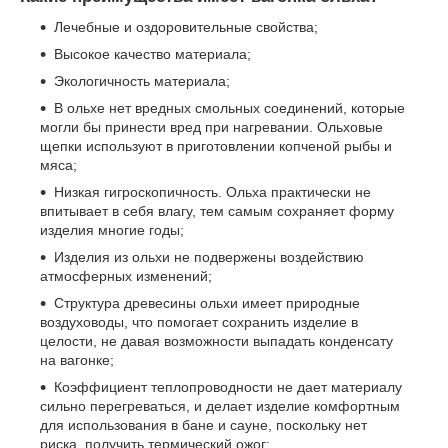
Лечебные и оздоровительные свойства;
Высокое качество материала;
Экологичность материала;
В ольхе нет вредных смольных соединений, которые
могли бы принести вред при нагревании. Ольховые
щепки используют в приготовлении копченой рыбы и
мяса;
Низкая гигроскопичность. Ольха практически не
впитывает в себя влагу, тем самым сохраняет форму
изделия многие годы;
Изделия из ольхи не подвержены воздействию
атмосферных изменений;
Структура древесины ольхи имеет природные
воздуховоды, что помогает сохранить изделие в
целости, не давая возможности выпадать конденсату
на вагонке;
Коэффициент теплопроводности не дает материалу
сильно перегреваться, и делает изделие комфортным
для использования в бане и сауне, поскольку нет
риска, получить термический ожог;