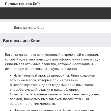
Пиломатеріали Київ
Вагонка липа Киев
Вагонка липа Киев
Вагонка липа – это великолепный отделочный материал,
который идеально подходит для оформления бань и саун.
Липа имеет отличные свойства, которые необходимы
именно при строительстве сауны, а именно:
Изумительный аромат древесины. Липа содержит
эфирные масла, которые при нагревании
высвобождаются и дарят медовый приятный запах,
способствующий отдыху и расслаблению.
Благотворное влияние липовой бани известно з давних
времен, поскольку был замечен положительный
эффект на легкие человека;
Низкая плотность древесины. Благодаря чему не