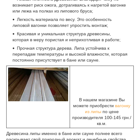
возникает риск ожога, дотрагиваясь к нагретой вагонке
или лежа на полках из липового бруса;
Легкость материала по весу. Это особенность
липовой вагонки позволяет упростить монтаж;
Красивая и уникальная структура древесины,
которая в меру пористая и неприхотливая в работе;
Прочная структура дерева. Липа устойчива к
перепадам температуры и высокой влажности, которая
постоянно присутствует в бане или сауне.
В нашем магазине Вы
можете приобрести
вагонку
из липы
по цене
производителя 100-145 грн./
кв.м.
Древесина липы именно в бане или сауне полнее всего
раскрывает свой природный аромат и лечебные свойства.