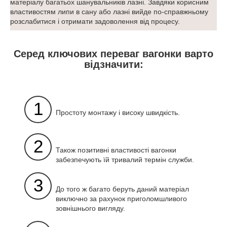
матеріалу багатьох шанувальників лазні. Завдяки корисним
властивостям липи в сану або лазні вийде по-справжньому
розслабитися і отримати задоволення від процесу.
Серед ключових переваг вагонки варто
відзначити:
1
Простоту монтажу і високу швидкість.
2
Також позитивні властивості вагонки
забезпечують їй тривалий термін служби.
3
До того ж багато беруть даний матеріал
виключно за рахунок приголомшливого
зовнішнього вигляду.